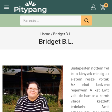
0
Home
/
Bridget B.L.
Bridget B.L.
Budapesten nőttem fel,
és a könyvek mindig az
életem részei voltak.
Az első kedvenc
regényem A két Lotti
volt, de hamar a krimik
világa kezdett
érdekelni. Amit