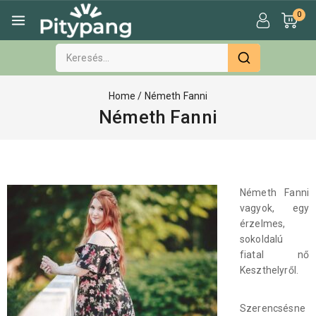
0
Home
/
Németh Fanni
Németh Fanni
Németh Fanni
vagyok, egy
érzelmes,
sokoldalú
fiatal nő
Keszthelyről.
Szerencsésne