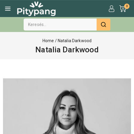
0
Home
/
Natalia Darkwood
Natalia Darkwood