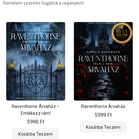
Remélem szeretni fogjátok a regényem!
Raventhorne Árvaház –
Raventhorne Árvaház
Emlékezz rám!
5999
Ft
5990
Ft
Kosárba Teszem
Kosárba Teszem