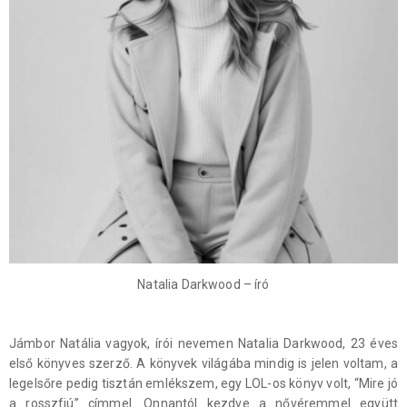
Natalia Darkwood – író
Jámbor Natália vagyok, írói nevemen Natalia Darkwood, 23 éves
első könyves szerző. A könyvek világába mindig is jelen voltam, a
legelsőre pedig tisztán emlékszem, egy LOL-os könyv volt, “Mire jó
a rosszfiú” címmel. Onnantól kezdve a nővéremmel együtt