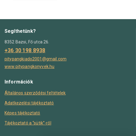
Segíthetünk?
8352 Bazsi, Fő utca 26.
+36 30 198 8938
pitypangkiado2001@gmail.com
www.pitypangkonyvek.hu
Információk
Általános szerződési feltételek
Adatkezelési tájékoztató
Képes tájékoztató
Tájékoztató a “sütik”-ről