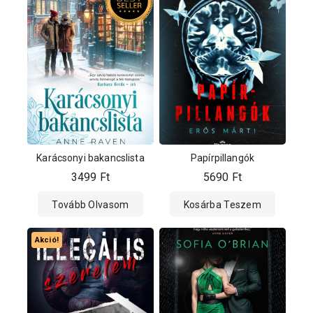
Karácsonyi bakancslista
Papírpillangók
3499
Ft
5690
Ft
Tovább Olvasom
Kosárba Teszem
Akció!