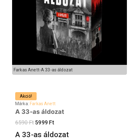
Farkas Anett-A 33-as áldozat
Akció!
Márka:
Farkas Anett
A 33-as áldozat
6590
Ft
5999
Ft
A 33-as áldozat