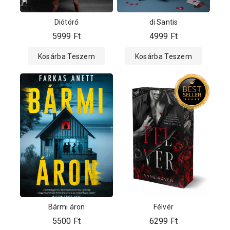
Diótörő
di Santis
5999
Ft
4999
Ft
Kosárba Teszem
Kosárba Teszem
Bármi áron
Félvér
5500
Ft
6299
Ft