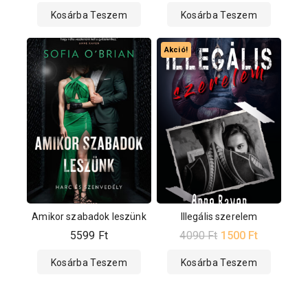
Kosárba Teszem
Kosárba Teszem
Akció!
Amikor szabadok leszünk
Illegális szerelem
5599
Ft
4090
Ft
1500
Ft
Kosárba Teszem
Kosárba Teszem