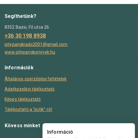
Segíthetünk?
8352 Bazsi, Fő utca 26.
+36 30 198 8938
pitypangkiado2001@gmail.com
www.pitypangkonyvek.hu
Információk
Általános szerződési feltételek
Adatkezelési tájékoztató
Képes tájékoztató
Tájékoztató a “sütik”-ről
Kövess minket
Információ