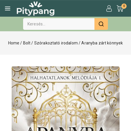
0
Home
/
Bolt
/
Szórakoztató irodalom
/
Aranyba zárt könnyek