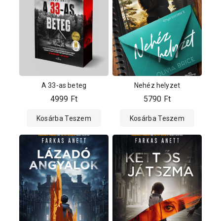
A 33-as beteg
Nehéz helyzet
4999
Ft
5790
Ft
Kosárba Teszem
Kosárba Teszem