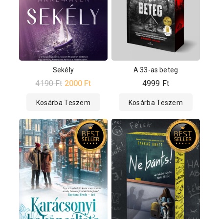
Sekély
A 33-as beteg
4190
Ft
2000
Ft
4999
Ft
Kosárba Teszem
Kosárba Teszem