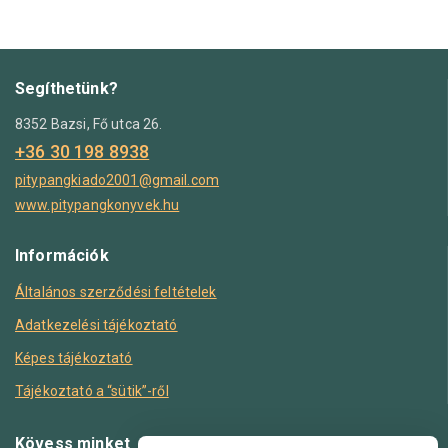
Segíthetünk?
8352 Bazsi, Fő utca 26.
+36 30 198 8938
pitypangkiado2001@gmail.com
www.pitypangkonyvek.hu
Információk
Általános szerződési feltételek
Adatkezelési tájékoztató
Képes tájékoztató
Tájékoztató a “sütik”-ről
Kövess minket