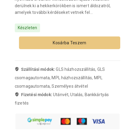
derülnek ki a hekkerkörökben is ismert áldozatról,
amelyek további kérdéseket vetnek fel…
Készleten
Kosárba Teszem
Szállítási módok:
GLS házhozszállítás, GLS
csomagautomata, MPL házhozszállítás, MPL
csomagautomata, Személyes átvétel
Fizetési módok:
Utánvét, Utalás, Bankkártyás
fizetés