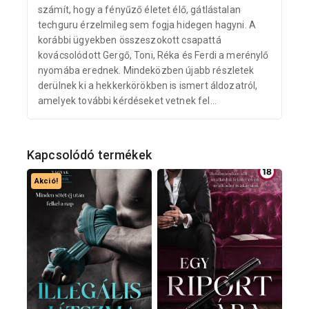
számít, hogy a fényűző életet élő, gátlástalan
techguru érzelmileg sem fogja hidegen hagyni. A
korábbi ügyekben összeszokott csapattá
kovácsolódott Gergő, Toni, Réka és Ferdi a merénylő
nyomába erednek. Mindeközben újabb részletek
derülnek ki a hekkerkörökben is ismert áldozatról,
amelyek további kérdéseket vetnek fel…
Kapcsolódó termékek
Akció!