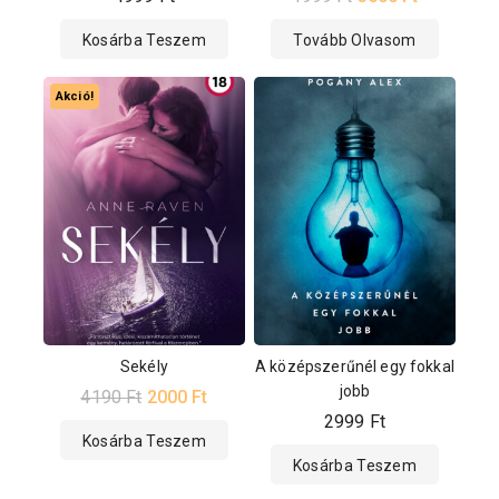
Kosárba Teszem
Tovább Olvasom
Akció!
Sekély
A középszerűnél egy fokkal
jobb
4190
Ft
2000
Ft
2999
Ft
Kosárba Teszem
Kosárba Teszem