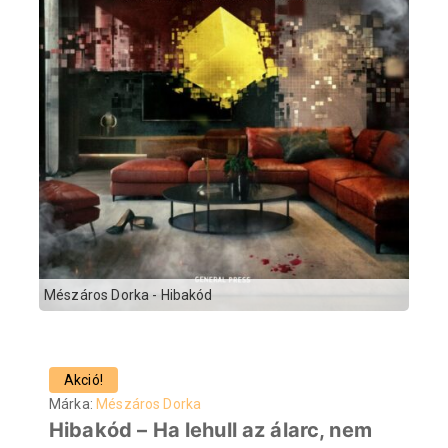
Mészáros Dorka - Hibakód
Akció!
Márka:
Mészáros Dorka
Hibakód – Ha lehull az álarc, nem