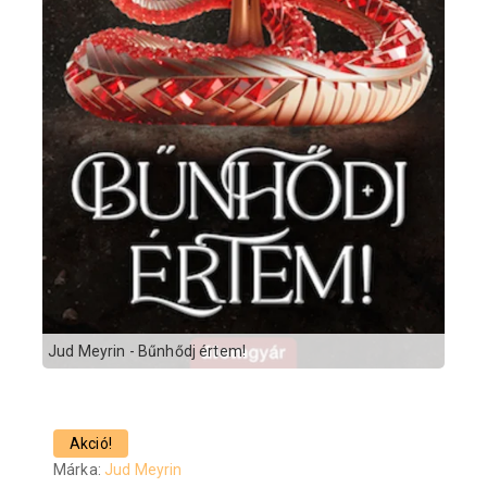
Jud Meyrin - Bűnhődj értem!
Akció!
Márka:
Jud Meyrin