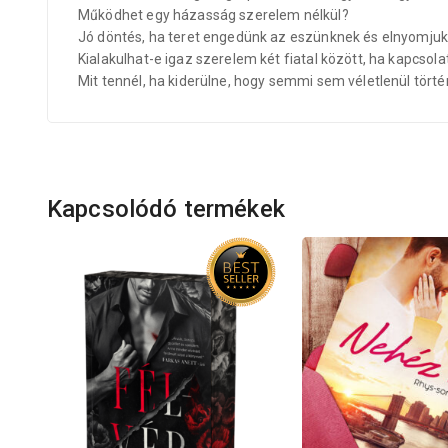
Működhet egy házasság szerelem nélkül?
Jó döntés, ha teret engedünk az eszünknek és elnyomjuk
Kialakulhat-e igaz szerelem két fiatal között, ha kapcsol
Mit tennél, ha kiderülne, hogy semmi sem véletlenül törté
Kapcsolódó termékek