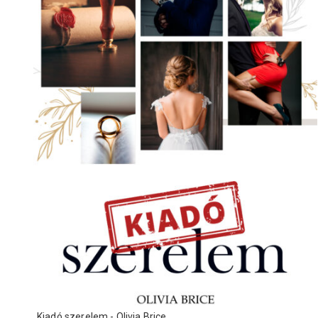
Kiadó szerelem - Olivia Brice