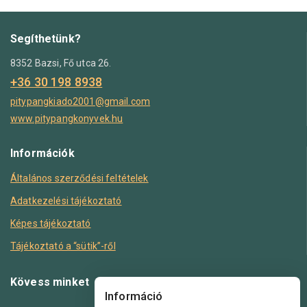
Segíthetünk?
8352 Bazsi, Fő utca 26.
+36 30 198 8938
pitypangkiado2001@gmail.com
www.pitypangkonyvek.hu
Információk
Általános szerződési feltételek
Adatkezelési tájékoztató
Képes tájékoztató
Tájékoztató a “sütik”-ről
Kövess minket
Információ