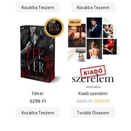
Kosárba Teszem
Kosárba Teszem
Akció!
Félvér
Kiadó szerelem
6299
Ft
4099
Ft
3690
Ft
Kosárba Teszem
Tovább Olvasom