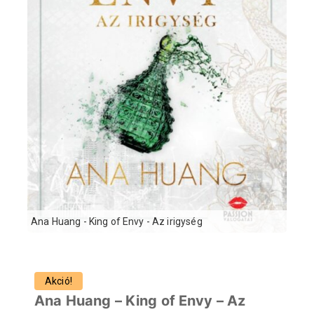
Ana Huang - King of Envy - Az irigység
Akció!
Ana Huang – King of Envy – Az