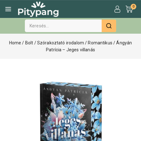
0
Home
/
Bolt
/
Szórakoztató irodalom
/
Romantikus
/
Ángyán
Patrícia – Jeges villanás