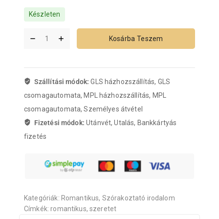
Készleten
Kosárba Teszem
Szállítási módok:
GLS házhozszállítás, GLS
csomagautomata, MPL házhozszállítás, MPL
csomagautomata, Személyes átvétel
Fizetési módok:
Utánvét, Utalás, Bankkártyás
fizetés
Kategóriák:
Romantikus
,
Szórakoztató irodalom
Címkék:
romantikus
,
szeretet