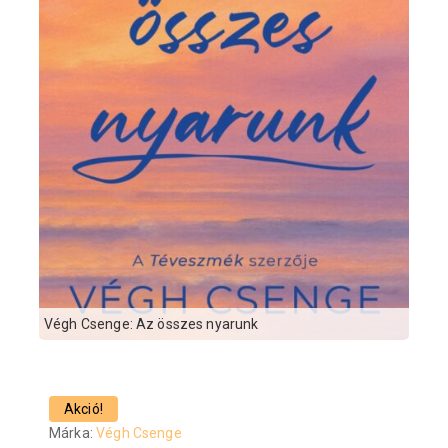
Végh Csenge: Az összes nyarunk
Akció!
Márka:
Végh Csenge