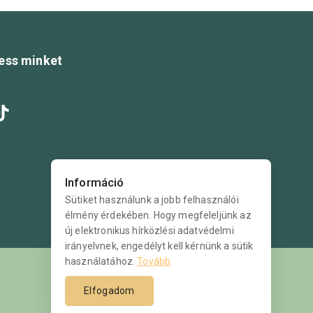
ess minket
Információ
Sütiket használunk a jobb felhasználói
élmény érdekében. Hogy megfeleljünk az
új elektronikus hírközlési adatvédelmi
irányelvnek, engedélyt kell kérnünk a sütik
használatához.
Tovább
Elfogadom