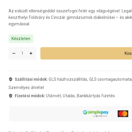
Az esküdt ellenségeddel összefogni felér egy világvégével. Legalá
keszthelyi Földváry és Cinczár gimnáziumok diákelnökei – és akik
egymással.
Készleten
Kos
Szállítási módok:
GLS házhozszállítás, GLS csomagautomata
Személyes átvétel
Fizetési módok:
Utánvét, Utalás, Bankkártyás fizetés