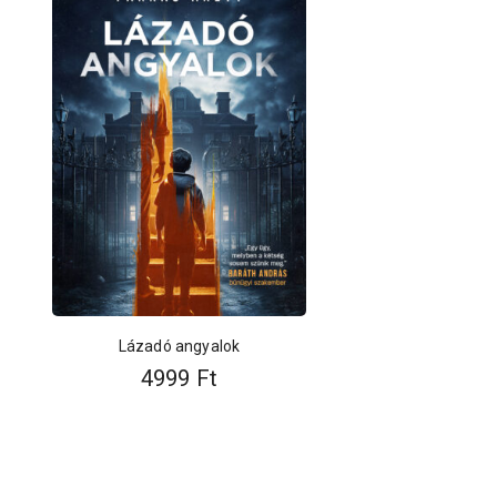
Lázadó angyalok
4999
Ft