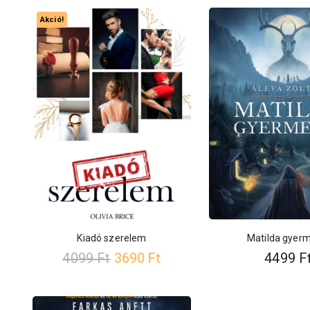
Akció!
Kiadó szerelem
Matilda gyer
4099
Ft
3690
Ft
4499
F