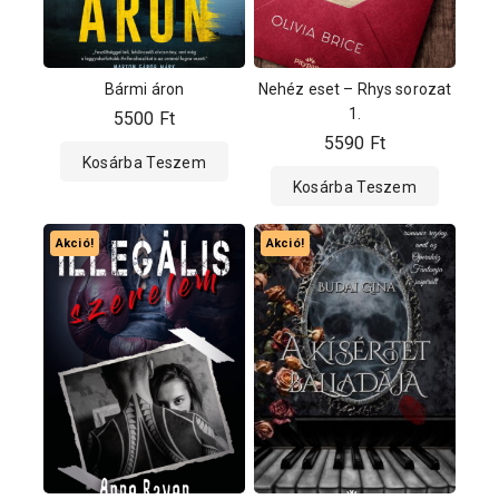
Bármi áron
Nehéz eset – Rhys sorozat
1.
5500
Ft
5590
Ft
Kosárba Teszem
Kosárba Teszem
Akció!
Akció!