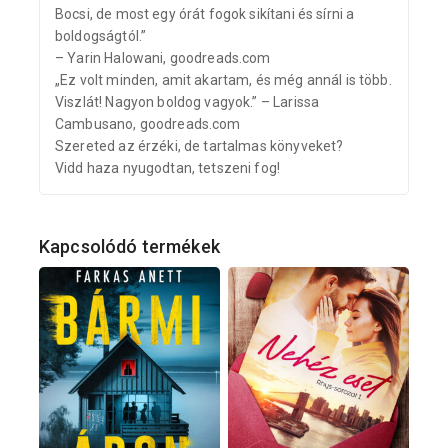
Bocsi, de most egy órát fogok sikítani és sírni a
boldogságtól.”
– Yarin Halowani, goodreads.com
„Ez volt minden, amit akartam, és még annál is több.
Viszlát! Nagyon boldog vagyok.” – Larissa
Cambusano, goodreads.com
Szereted az érzéki, de tartalmas könyveket?
Vidd haza nyugodtan, tetszeni fog!
Kapcsolódó termékek