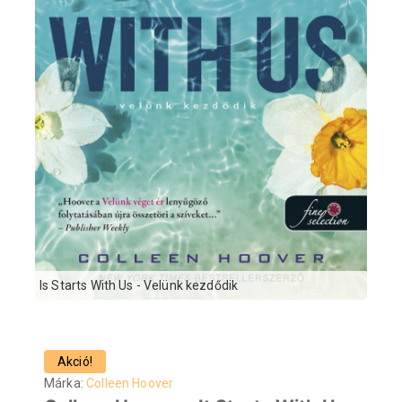
Is Starts With Us - Velünk kezdődik
Akció!
Márka:
Colleen Hoover