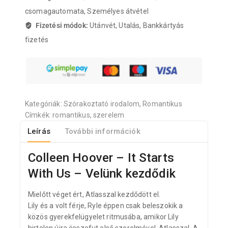
csomagautomata, Személyes átvétel
Fizetési módok:
Utánvét, Utalás, Bankkártyás
fizetés
Kategóriák:
Szórakoztató irodalom
,
Romantikus
Címkék:
romantikus
,
szerelem
Leírás
További információk
Colleen Hoover – It Starts
With Us – Velünk kezdődik
Mielőtt véget ért, Atlasszal kezdődött el.
Lily és a volt férje, Ryle éppen csak beleszokik a
közös gyerekfelügyelet ritmusába, amikor Lily