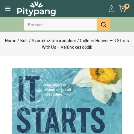
0
Home
/
Bolt
/
Szórakoztató irodalom
/
Colleen Hoover – It Starts
With Us – Velünk kezdődik