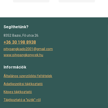
Segíthetünk?
8352 Bazsi, Fő utca 26.
+36 30 198 8938
pitypangkiado2001@gmail.com
www.pitypangkonyvek.hu
Információk
Általános szerződési feltételek
Adatkezelési tájékoztató
Képes tájékoztató
Tájékoztató a “sütik”-ről