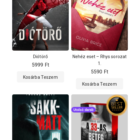
Diótörő
Nehéz eset – Rhys sorozat
1.
5999
Ft
5590
Ft
Kosárba Teszem
Kosárba Teszem
Utolsó darab