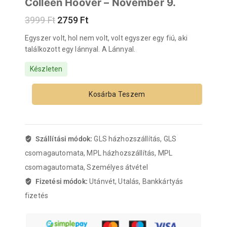
Colleen Hoover – November 9.
3999
Ft
2759
Ft
Egyszer volt, hol nem volt, volt egyszer egy fiú, aki
találkozott egy lánnyal. A Lánnyal.
Készleten
Kosárba Teszem
Szállítási módok:
GLS házhozszállítás, GLS
csomagautomata, MPL házhozszállítás, MPL
csomagautomata, Személyes átvétel
Fizetési módok:
Utánvét, Utalás, Bankkártyás
fizetés