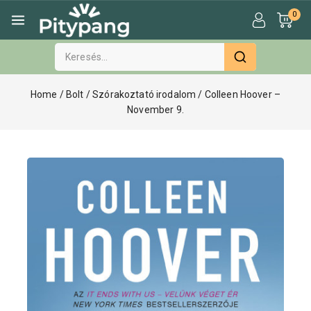
0
Home
/
Bolt
/
Szórakoztató irodalom
/
Colleen Hoover –
November 9.