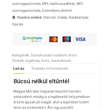
csomagautomata, MPL házhozszállítás, MPL
csomagautomata, Személyes átvétel
Fizetési módok:
Utánvét, Utalás, Bankkártyás
fizetés
Kategóriák:
Szórakoztató irodalom
,
Krimi
Címkék:
izgalmas
,
krimi
,
összesküvés
Leírás
További információk
Búcsú nélkül eltűntél
Maggie McCabe magasan képzett harctéri
sebészként mindig is a legélesebb helyzetekben
érezte igazán jól magát, ahol a legtöbbet tudott
tenni az emberekért. Ám egy pusztító