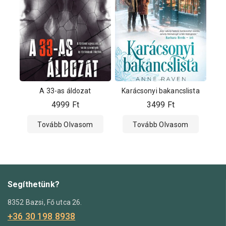
A 33-as áldozat
Karácsonyi bakancslista
4999
Ft
3499
Ft
Tovább Olvasom
Tovább Olvasom
Segíthetünk?
8352 Bazsi, Fő utca 26.
+36 30 198 8938