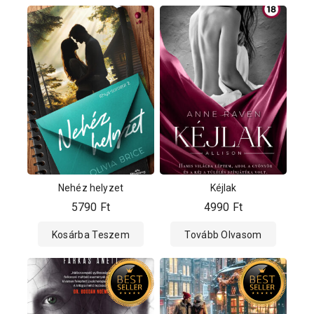
Nehéz helyzet
Kéjlak
5790
Ft
4990
Ft
Kosárba Teszem
Tovább Olvasom