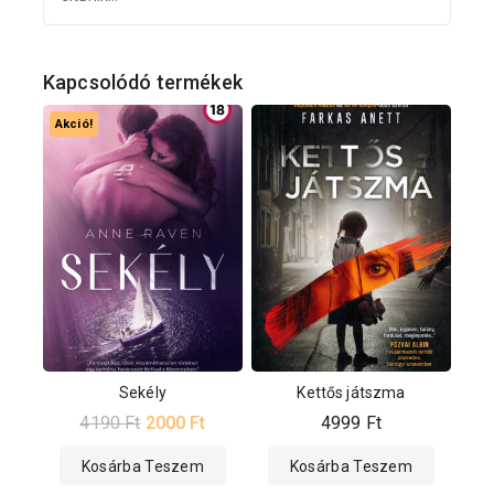
Kapcsolódó termékek
Akció!
Sekély
Kettős játszma
4190
Ft
2000
Ft
4999
Ft
Kosárba Teszem
Kosárba Teszem