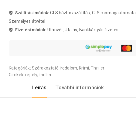
Szállítási módok:
GLS házhozszállítás, GLS csomagautomata
Személyes átvétel
Fizetési módok:
Utánvét, Utalás, Bankkártyás fizetés
Kategóriák:
Szórakoztató irodalom
,
Krimi
,
Thriller
Címkék:
rejtély
,
thriller
Leírás
További információk