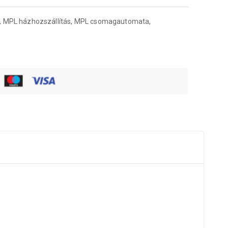
, MPL házhozszállítás, MPL csomagautomata,