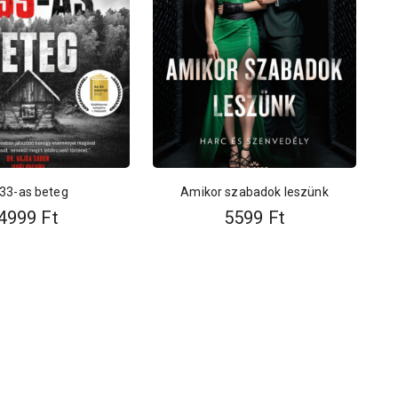
33-as beteg
Amikor szabadok leszünk
4999
Ft
5599
Ft