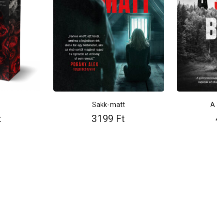
Sakk-matt
A 
t
3199
Ft