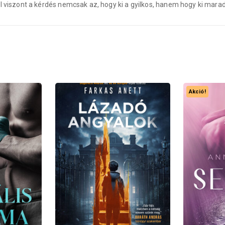
l viszont a kérdés nemcsak az, hogy ki a gyilkos, hanem hogy ki marad 
Akció!