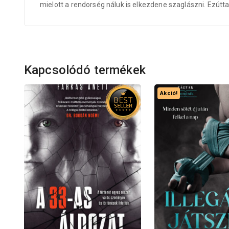
mielott a rendorség náluk is elkezdene szaglászni. Ezútta
Kapcsolódó termékek
Akció!