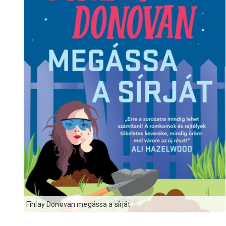
Finlay Donovan megássa a sírját